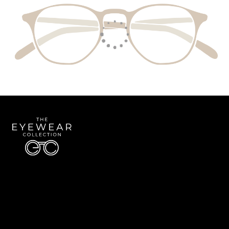
Quick Links
About Us
Accessibility Statement