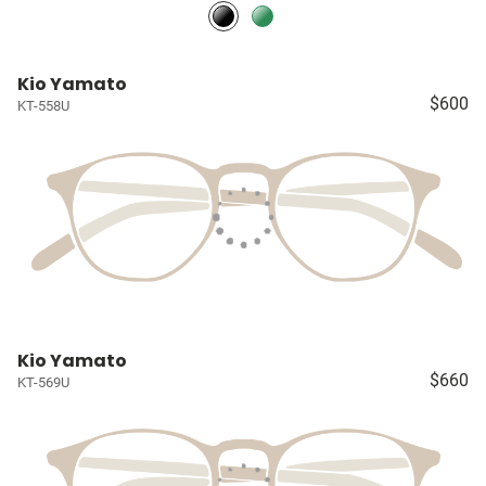
Kio Yamato
$600
KT-558U
Kio Yamato
$660
KT-569U