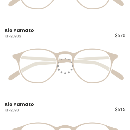
Kio Yamato
$570
KP-209US
Kio Yamato
$615
KP-239U