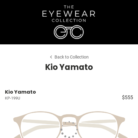
Back to Collection
Kio Yamato
Kio Yamato
$555
KP-199U