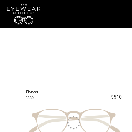
Ovvo
$510
2880