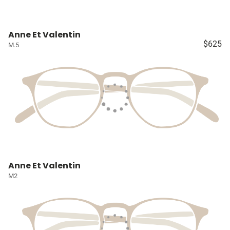
Anne Et Valentin
$625
M.5
Anne Et Valentin
M2