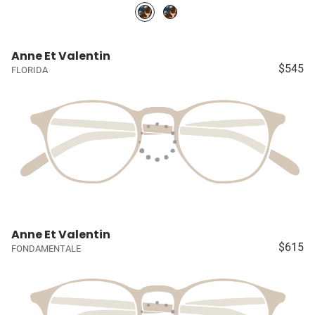
Anne Et Valentin
$545
FLORIDA
Anne Et Valentin
$615
FONDAMENTALE