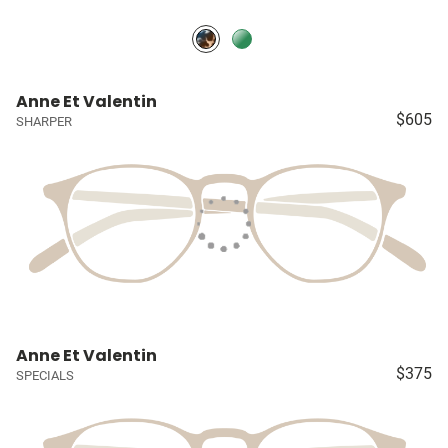
Anne Et Valentin
$605
SHARPER
Anne Et Valentin
$375
SPECIALS