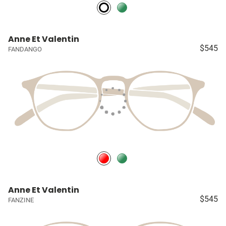
Anne Et Valentin
$545
FANDANGO
Anne Et Valentin
$545
FANZINE