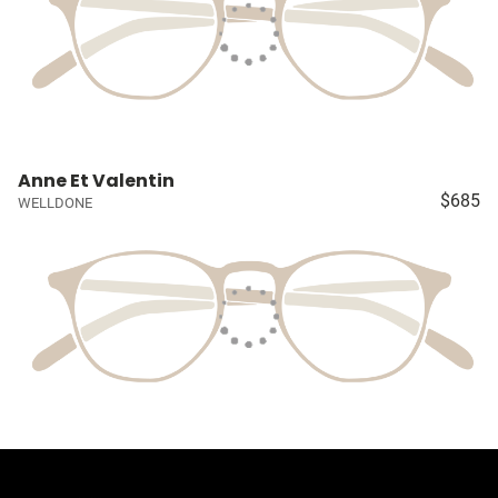
Anne Et Valentin
$685
WELLDONE