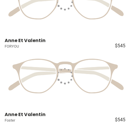
Anne Et Valentin
$545
FORYOU
Anne Et Valentin
$545
Foster