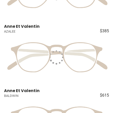
Anne Et Valentin
$385
AZALEE
Anne Et Valentin
$615
BALDWIN