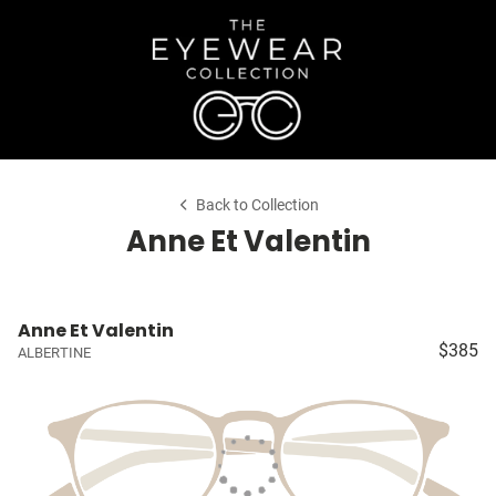
Back to Collection
Anne Et Valentin
Anne Et Valentin
$385
ALBERTINE