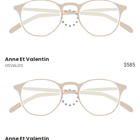
Anne Et Valentin
$585
OSVALDO
Anne Et Valentin