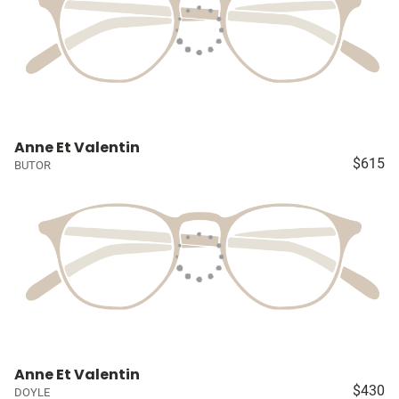
Anne Et Valentin
$615
BUTOR
Anne Et Valentin
$430
DOYLE