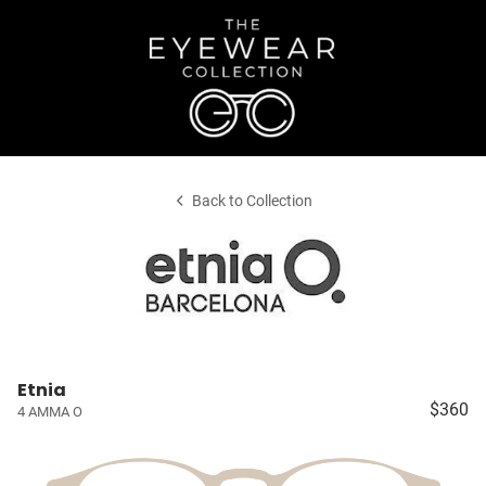
Back to Collection
Etnia
$360
4 AMMA O