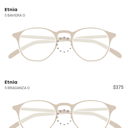
Etnia
5 BAVIERA O
Etnia
$375
5 BRAGANZA O