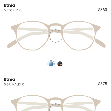
Etnia
$360
5 ETOSHA O
Etnia
$375
5 GRIMALDI O