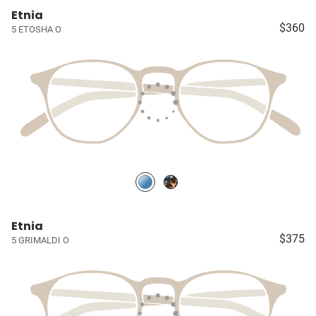
Etnia
$360
5 ETOSHA O
Etnia
$375
5 GRIMALDI O