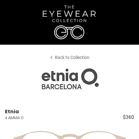
Back to Collection
Etnia
$360
4 AMMA O