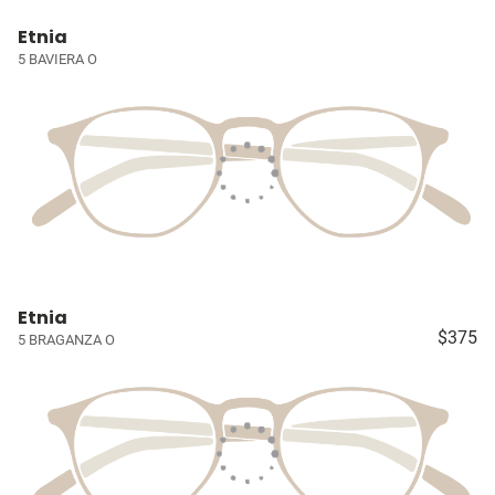
Etnia
5 BAVIERA O
Etnia
$375
5 BRAGANZA O