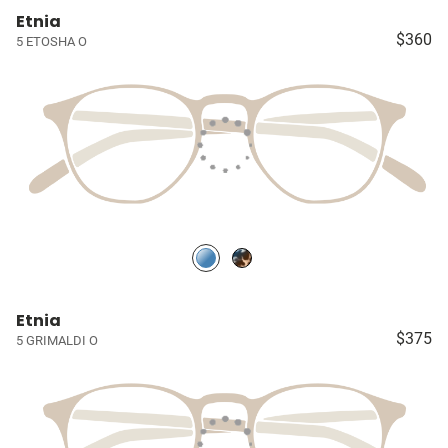
Etnia
$360
5 ETOSHA O
Etnia
$375
5 GRIMALDI O