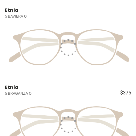
Etnia
5 BAVIERA O
Etnia
$375
5 BRAGANZA O