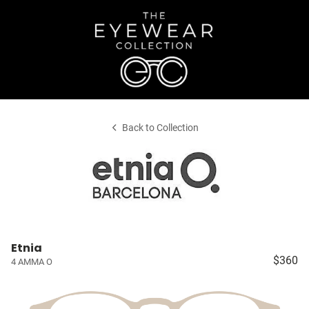
Back to Collection
Etnia
$360
4 AMMA O