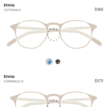
Etnia
$360
5 ETOSHA O
Etnia
$375
5 GRIMALDI O