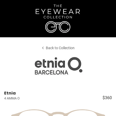
Back to Collection
Etnia
$360
4 AMMA O