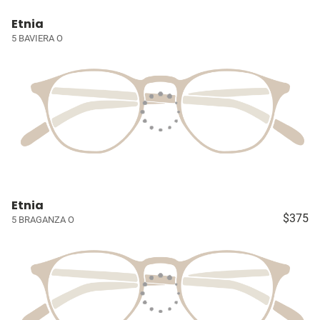
Etnia
5 BAVIERA O
Etnia
$375
5 BRAGANZA O