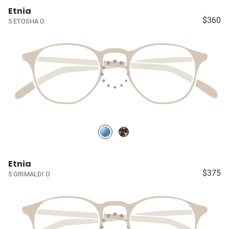
Etnia
$360
5 ETOSHA O
Etnia
$375
5 GRIMALDI O