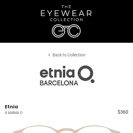
Back to Collection
Etnia
$360
4 AMMA O