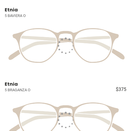
Etnia
5 BAVIERA O
Etnia
$375
5 BRAGANZA O