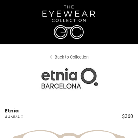
Back to Collection
Etnia
$360
4 AMMA O