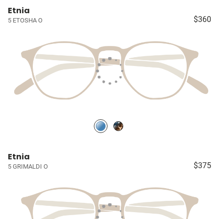
Etnia
$360
5 ETOSHA O
Etnia
$375
5 GRIMALDI O