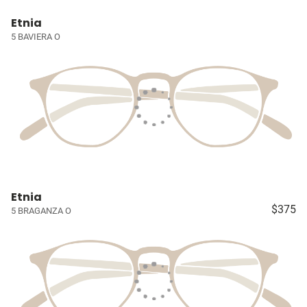
Etnia
5 BAVIERA O
Etnia
$375
5 BRAGANZA O