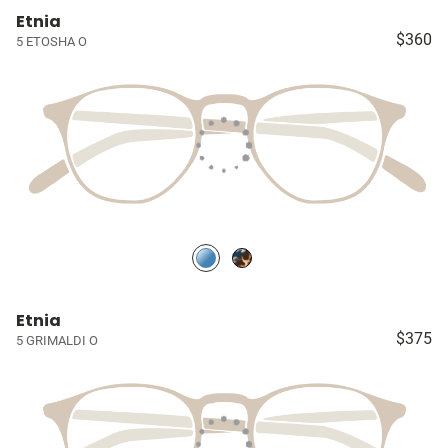
Etnia
$360
5 ETOSHA O
Etnia
$375
5 GRIMALDI O