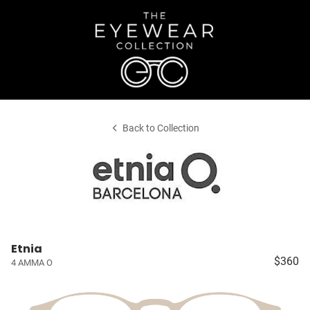
Back to Collection
Etnia
$360
4 AMMA O