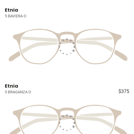
Etnia
5 BAVIERA O
Etnia
$375
5 BRAGANZA O