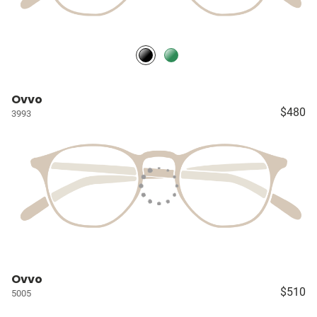
Ovvo
$480
3993
Ovvo
$510
5005