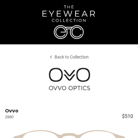
Back to Collection
Ovvo
$510
2880