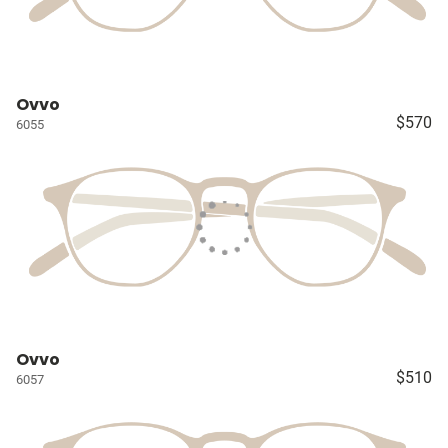
Ovvo
$570
6055
Ovvo
$510
6057