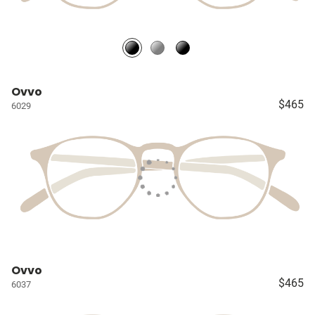
Ovvo
$465
6029
Ovvo
$465
6037