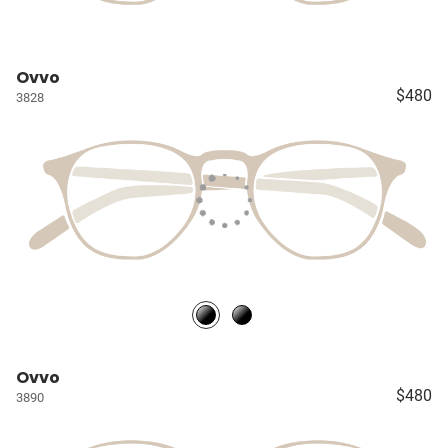
Ovvo
$480
3828
Ovvo
$480
3890