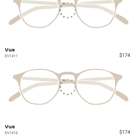
Vue
$174
EV1411
Vue
$174
EV1416