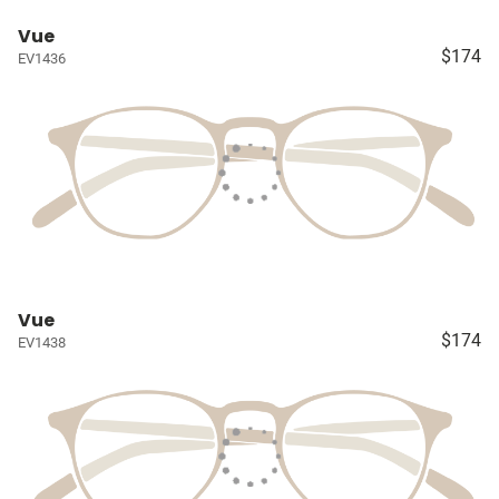
Vue
$174
EV1436
Vue
$174
EV1438