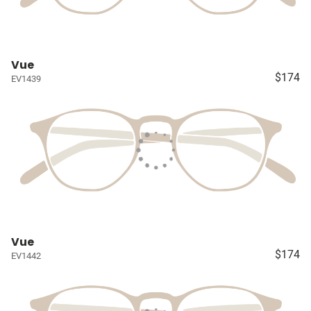
Vue
$174
EV1439
Vue
$174
EV1442